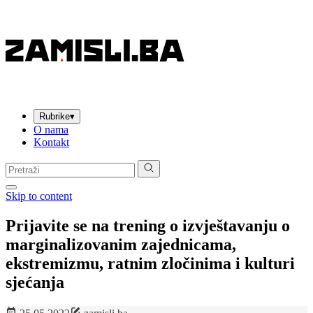
Rubrike
▾
O nama
Kontakt
Pretraga:
Skip to content
Prijavite se na trening o izvještavanju o
marginalizovanim zajednicama,
ekstremizmu, ratnim zločinima i kulturi
sjećanja