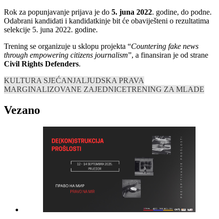
Rok za popunjavanje prijava je do
5. juna 2022
. godine, do podne.
Odabrani kandidati i kandidatkinje bit će obaviješteni o rezultatima
selekcije 5. juna 2022. godine.
Trening se organizuje u sklopu projekta “
Countering fake news
through empowering citizens journalism
”, a finansiran je od strane
Civil Rights Defenders
.
KULTURA SJEĆANJA
LJUDSKA PRAVA
MARGINALIZOVANE ZAJEDNICE
TRENING ZA MLADE
Vezano