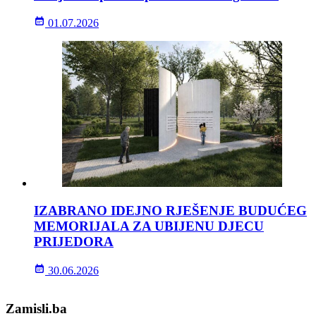
01.07.2026
IZABRANO IDEJNO RJEŠENJE BUDUĆEG
MEMORIJALA ZA UBIJENU DJECU
PRIJEDORA
30.06.2026
Zamisli.ba