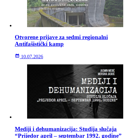
Otvorene prijave za sedmi regionalni
Antifašistički kamp
10.07.2026
Mediji i dehumanizacija: Studija slučaja
“Prijedor april – septembar 1992. godine”