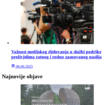
Važnost medijskog djelovanja u službi podrške
preživjelima ratnog i rodno zasnovanog nasilja
06.06.2025
Najnovije objave