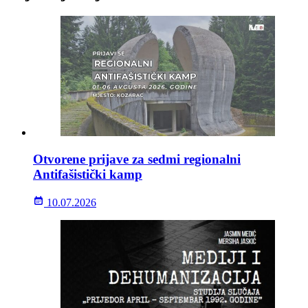
Otvorene prijave za sedmi regionalni
Antifašistički kamp
10.07.2026