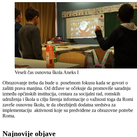
Veseli čas osnovna škola Aneks I
Obrazovanje treba da bude u posebnom fokusu kada se govori o
zaštiti prava manjina. Od države se očekuje da promoviše saradnju
između općinskih institucija, centara za socijalni rad, romskih
udruženja i škola u cilju širenja informacije o važnosti toga da Romi
završe osnovnu školu, te da obezbijedi dodatna sredstva za
implementaciju aktivnosti koje su predviđene za obrazovne potrebe
Roma.
Najnovije objave