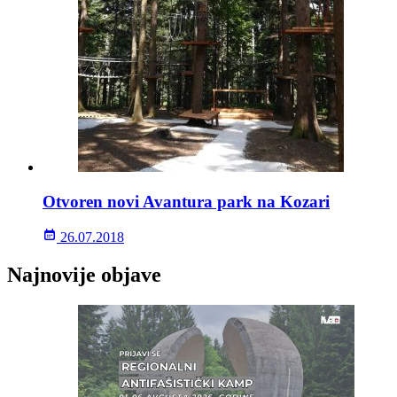
Otvoren novi Avantura park na Kozari
26.07.2018
Najnovije objave