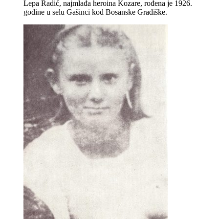
Lepa Radić, najmlađa heroina Kozare, rođena je 1926.
godine u selu Gašinci kod Bosanske Gradiške.