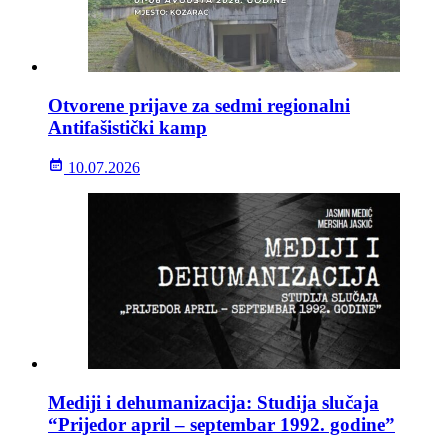
Otvorene prijave za sedmi regionalni
Antifašistički kamp
10.07.2026
Mediji i dehumanizacija: Studija slučaja
“Prijedor april – septembar 1992. godine”