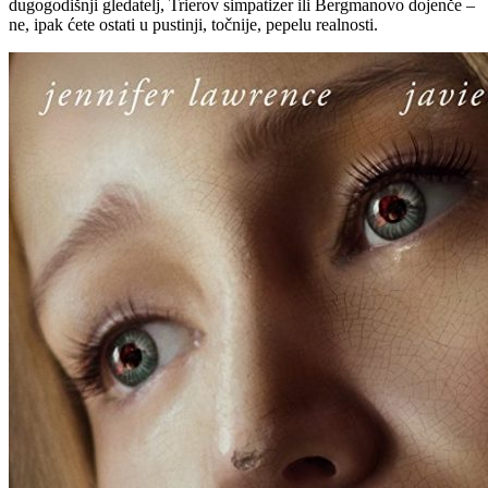
dugogodišnji gledatelj, Trierov simpatizer ili Bergmanovo dojenče –
ne, ipak ćete ostati u pustinji, točnije, pepelu realnosti.