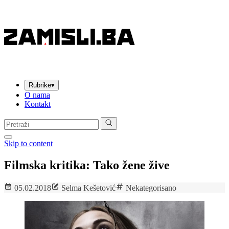
Rubrike
▾
O nama
Kontakt
Pretraga:
Skip to content
Filmska kritika: Tako žene žive
05.02.2018
Selma Kešetović
Nekategorisano