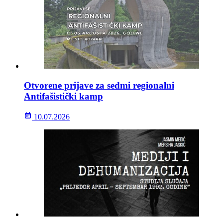
Otvorene prijave za sedmi regionalni
Antifašistički kamp
10.07.2026