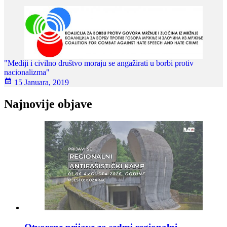
"Mediji i civilno društvo moraju se angažirati u borbi protiv
nacionalizma"
15 Januara, 2019
Najnovije objave