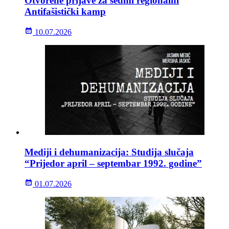
Otvorene prijave za sedmi regionalni
Antifašistički kamp
10.07.2026
Mediji i dehumanizacija: Studija slučaja
“Prijedor april – septembar 1992. godine”
01.07.2026