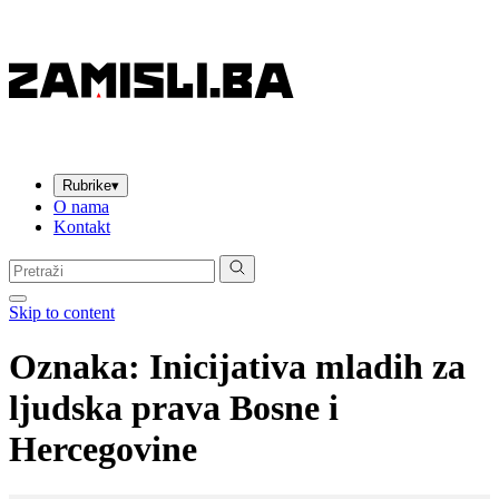
Rubrike
▾
O nama
Kontakt
Pretraga:
Skip to content
Oznaka:
Inicijativa mladih za
ljudska prava Bosne i
Hercegovine